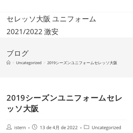
コ
ン
セレッソ大阪 ユニフォーム
テ
ン
2021/2022 激安
ツ
へ
ス
ブログ
キ
ッ
>
Uncategorized
>
2019シーズンユニフォームセレッソ大阪
プ
2019シーズンユニフォームセレ
ッソ大阪
投
投
投
istern
13 de 4月 de 2022
Uncategorized