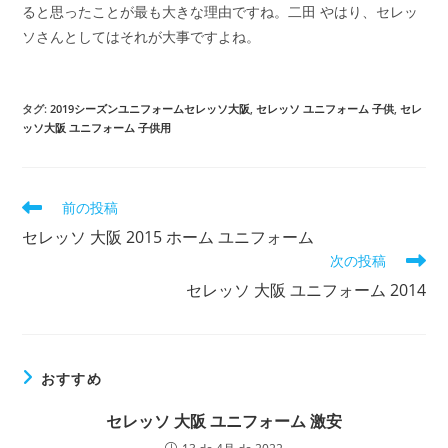
ると思ったことが最も大きな理由ですね。二田 やはり、セレッ
ソさんとしてはそれが大事ですよね。
タグ:
2019シーズンユニフォームセレッソ大阪
,
セレッソ ユニフォーム 子供
,
セレ
ッソ大阪 ユニフォーム 子供用
そ
前の投稿
の
セレッソ 大阪 2015 ホーム ユニフォーム
他
次の投稿
の
記
セレッソ 大阪 ユニフォーム 2014
事
を
読
む
おすすめ
セレッソ 大阪 ユニフォーム 激安