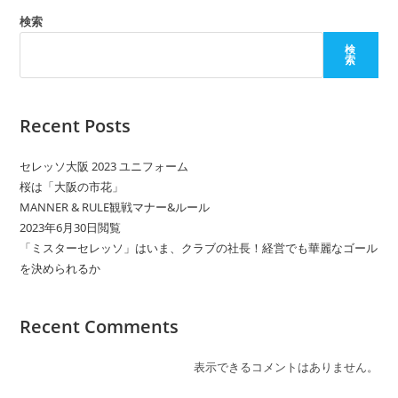
ム
検索
検
索
Recent Posts
セレッソ大阪 2023 ユニフォーム
桜は「大阪の市花」
MANNER & RULE観戦マナー&ルール
2023年6月30日閲覧
「ミスターセレッソ」はいま、クラブの社長！経営でも華麗なゴール
を決められるか
Recent Comments
表示できるコメントはありません。