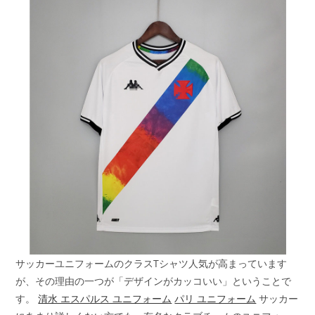
開
テ
日:
ゴ
リ
ー:
サッカーユニフォームのクラスTシャツ人気が高まっています
が、その理由の一つが「デザインがカッコいい」ということで
す。
清水 エスパルス ユニフォーム
パリ ユニフォーム
サッカー