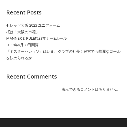
Recent Posts
セレッソ大阪 2023 ユニフォーム
桜は「大阪の市花」
MANNER & RULE観戦マナー&ルール
2023年6月30日閲覧
「ミスターセレッソ」はいま、クラブの社長！経営でも華麗なゴール
を決められるか
Recent Comments
表示できるコメントはありません。