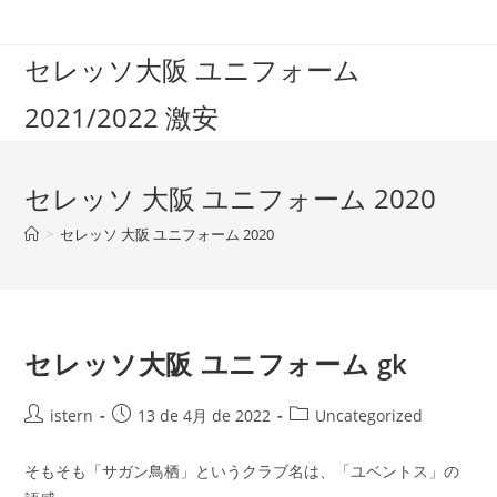
コ
ン
セレッソ大阪 ユニフォーム
テ
ン
2021/2022 激安
ツ
へ
ス
セレッソ 大阪 ユニフォーム 2020
キ
ッ
>
セレッソ 大阪 ユニフォーム 2020
プ
セレッソ大阪 ユニフォーム gk
投
投
投
istern
13 de 4月 de 2022
Uncategorized
稿
稿
稿
者:
公
カ
そもそも「サガン鳥栖」というクラブ名は、「ユベントス」の
開
テ