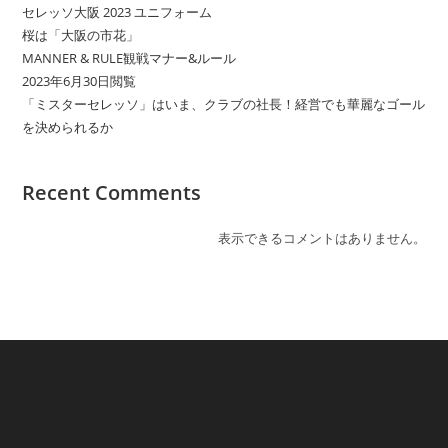
セレッソ大阪 2023 ユニフォーム
桜は「大阪の市花」
MANNER & RULE観戦マナー&ルール
2023年6月30日閲覧
「ミスターセレッソ」はいま、クラブの社長！経営でも華麗なゴール
を決められるか
Recent Comments
表示できるコメントはありません。