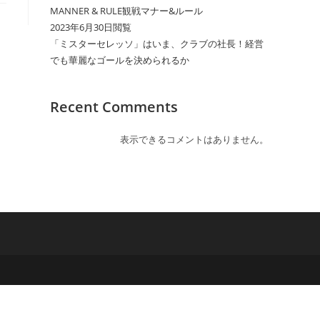
MANNER & RULE観戦マナー&ルール
2023年6月30日閲覧
「ミスターセレッソ」はいま、クラブの社長！経営
でも華麗なゴールを決められるか
Recent Comments
表示できるコメントはありません。