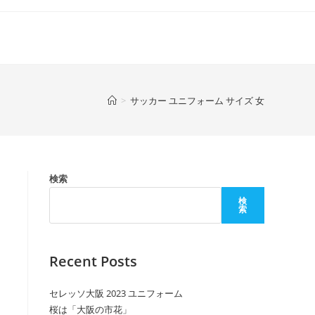
>
サッカー ユニフォーム サイズ 女
検索
検
索
Recent Posts
セレッソ大阪 2023 ユニフォーム
桜は「大阪の市花」