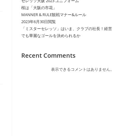
セレッソ大阪 2023 ユニフォーム
桜は「大阪の市花」
MANNER & RULE観戦マナー&ルール
2023年6月30日閲覧
「ミスターセレッソ」はいま、クラブの社長！経営
でも華麗なゴールを決められるか
Recent Comments
表示できるコメントはありません。