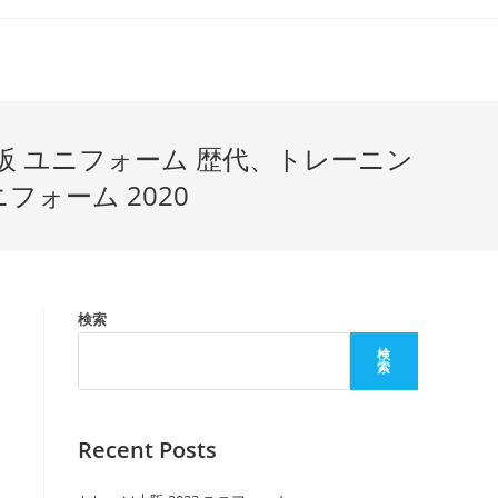
阪 ユニフォーム 歴代、トレーニン
ォーム 2020
検索
検
索
Recent Posts