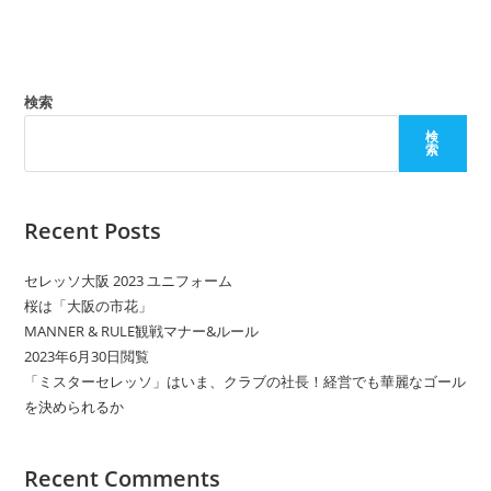
検索
検
索
Recent Posts
セレッソ大阪 2023 ユニフォーム
桜は「大阪の市花」
MANNER & RULE観戦マナー&ルール
2023年6月30日閲覧
「ミスターセレッソ」はいま、クラブの社長！経営でも華麗なゴール
を決められるか
Recent Comments