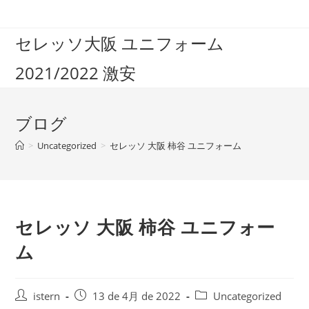
コ
ン
セレッソ大阪 ユニフォーム
テ
ン
2021/2022 激安
ツ
へ
ス
ブログ
キ
ッ
>
Uncategorized
>
セレッソ 大阪 柿谷 ユニフォーム
プ
セレッソ 大阪 柿谷 ユニフォー
ム
投
投
投
istern
13 de 4月 de 2022
Uncategorized