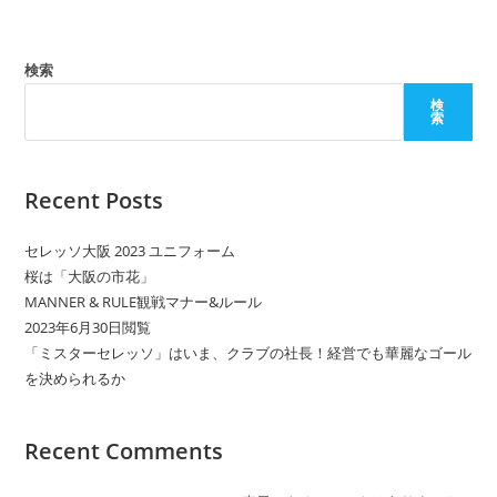
検索
検
索
Recent Posts
セレッソ大阪 2023 ユニフォーム
桜は「大阪の市花」
MANNER & RULE観戦マナー&ルール
2023年6月30日閲覧
「ミスターセレッソ」はいま、クラブの社長！経営でも華麗なゴール
を決められるか
Recent Comments