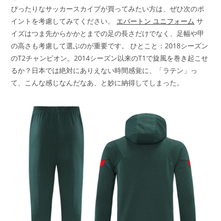
ぴったりなサッカースカイプが買ってみたい方は、ぜひ次のポ
イントを考慮してみてください。
エバートン ユニフォーム
サ
イズはつま先からかかとまでの足の長さだけでなく、足幅や甲
の高さも考慮して選ぶのが重要です。 ひとこと：2018シーズン
のT2チャンピオン。2014シーズン以来のT1で旋風を巻き起こせ
るか？日本では絶対にありえない時間感覚に、「ラテン」っ
て、こんな感じなんだなあ、と妙に納得してしまった。