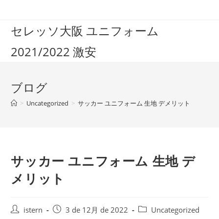
コ
ン
セレッソ大阪 ユニフォーム
テ
ン
2021/2022 激安
ツ
へ
ス
ブログ
キ
ッ
>
Uncategorized
>
サッカー ユニフォーム 生地 デメリット
プ
サッカー ユニフォーム 生地 デ
メリット
投
投
投
istern
3 de 12月 de 2022
Uncategorized