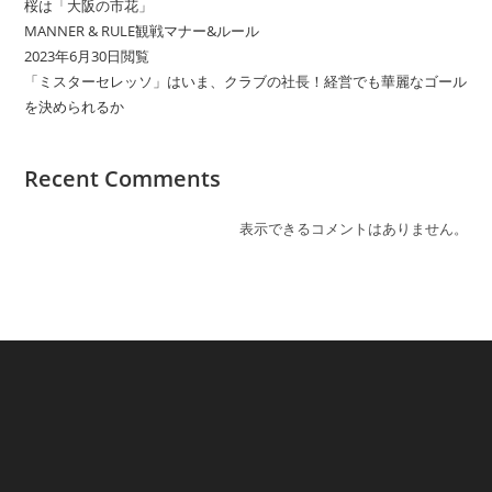
桜は「大阪の市花」
MANNER & RULE観戦マナー&ルール
2023年6月30日閲覧
「ミスターセレッソ」はいま、クラブの社長！経営でも華麗なゴール
を決められるか
Recent Comments
表示できるコメントはありません。