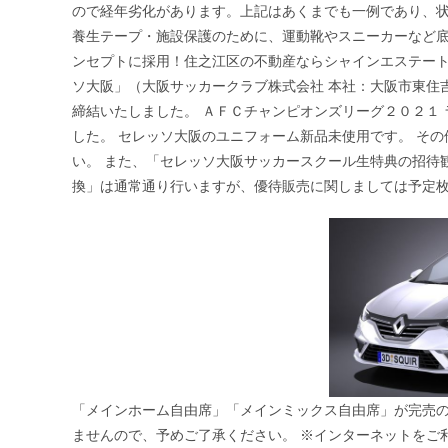
ので経年劣化があります。上記はあくまでも一例であり、状
養生テープ・施設保護のために、運動靴やスニーカーなど底
ンセプトに採用！住之江区の不動産ならシャインエステート
ソ大阪」（大阪サッカークラブ株式会社 本社：大阪市東住
締結いたしました。 ＡＦＣチャンピオンズリーグ２０２１
した。 セレッソ大阪のユニフォーム新品未使用です。 そ
い。 また、「セレッソ大阪サッカースクール生特典の招待
換」は通常通り行いますが、優待販売に関しましては予定
「メインホーム自由席」「メインミックス自由席」が完売
ませんので、予めご了承ください。 ※インターネットをご