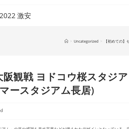
022 激安
>
Uncategorized
>
【初めての】セ
大阪観戦 ヨドコウ桜スタジア
ンマースタジアム長居)
ed
タジアム」の姿や感謝を表す言葉などが備えれたデザインとなっている。