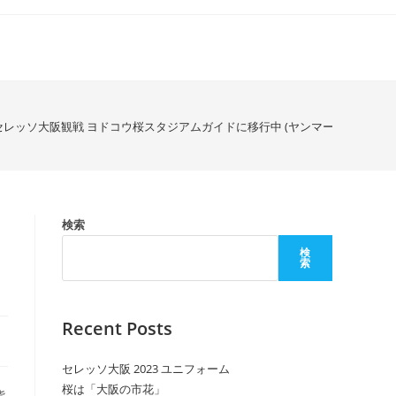
レッソ大阪観戦 ヨドコウ桜スタジアムガイドに移行中 (ヤンマースタジアム
検索
検
索
Recent Posts
セレッソ大阪 2023 ユニフォーム
桜は「大阪の市花」
背