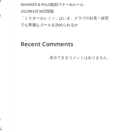
MANNER & RULE観戦マナー&ルール
2023年6月30日閲覧
ュ
「ミスターセレッソ」はいま、クラブの社長！経営
でも華麗なゴールを決められるか
Recent Comments
表示できるコメントはありません。
背
な